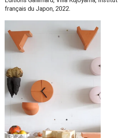
Éditions Gallimard, Villa Kujoyama, Institut
français du Japon, 2022.