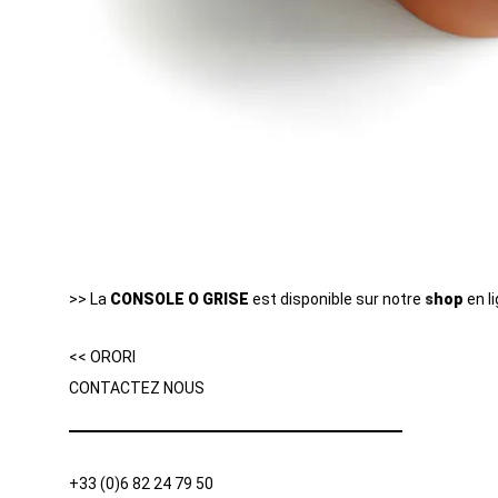
>> La
CONSOLE O GRISE
est disponible sur notre
s
hop
en l
<< ORORI
CONTACTEZ NOUS
+33 (0)6 82 24 79 50