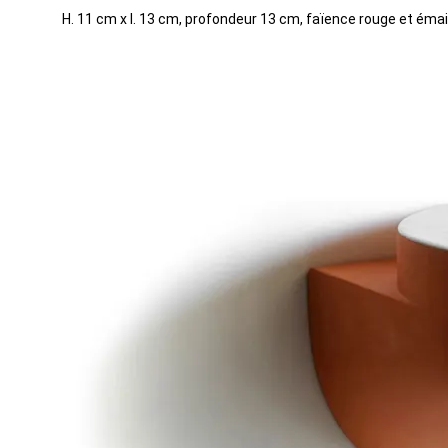
H. 11 cm x l. 13 cm, profondeur 13 cm, faïence rouge et éma