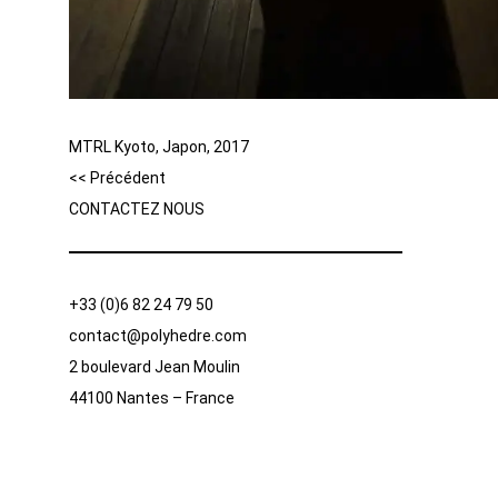
MTRL Kyoto, Japon, 2017
<< Précédent
CONTACTEZ NOUS
+33 (0)6 82 24 79 50
contact@polyhedre.com
2 boulevard Jean Moulin
44100 Nantes – France