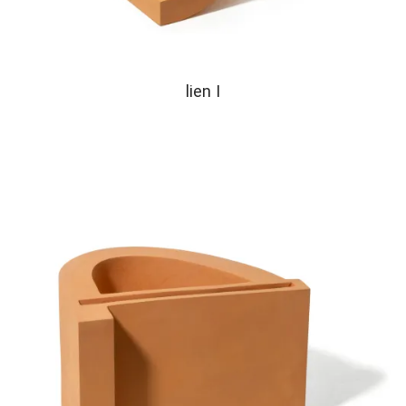
lien I