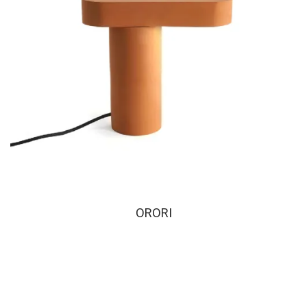
ORORI