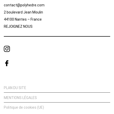
contact@polyhedre.com
2 boulevard Jean Moulin
44100 Nantes – France
REJOIGNEZ NOUS
PLAN DU SITE
MENTIONS LÉGALES
Politique de cookies (UE)