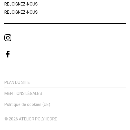
REJOIGNEZ-NOUS
REJOIGNEZ-NOUS
PLAN DU SITE
MENTIONS LÉGALES
Politique de cookies (UE)
© 2026 ATELIER POLYHEDRE